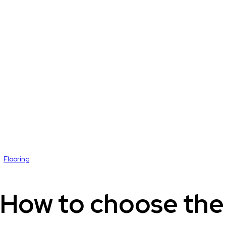
Flooring
How to choose the 