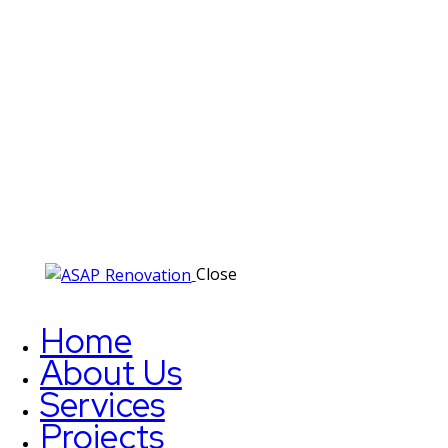
Close
Home
About Us
Services
Projects