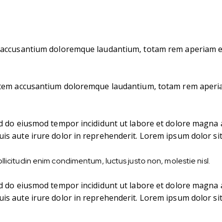
m accusantium doloremque laudantium, totam rem aperiam eaq
tatem accusantium doloremque laudantium, totam rem aperiam
sed do eiusmod tempor incididunt ut labore et dolore magna 
is aute irure dolor in reprehenderit. Lorem ipsum dolor sit 
llicitudin enim condimentum, luctus justo non, molestie nisl.
sed do eiusmod tempor incididunt ut labore et dolore magna 
is aute irure dolor in reprehenderit. Lorem ipsum dolor sit 