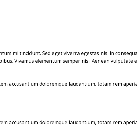
s
tum mi tincidunt. Sed eget viverra egestas nisi in consequa
dapibus. Vivamus elementum semper nisi. Aenean vulputate ele
tatem accusantium doloremque laudantium, totam rem aperiam
tatem accusantium doloremque laudantium, totam rem aperiam