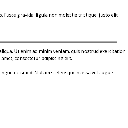
Fusce gravida, ligula non molestie tristique, justo elit
ith
aliqua. Ut enim ad minim veniam, quis nostrud exercitation
amet, consectetur adipiscing elit.
s congue euismod. Nullam scelerisque massa vel augue