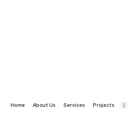
Home
About Us
Services
Projects