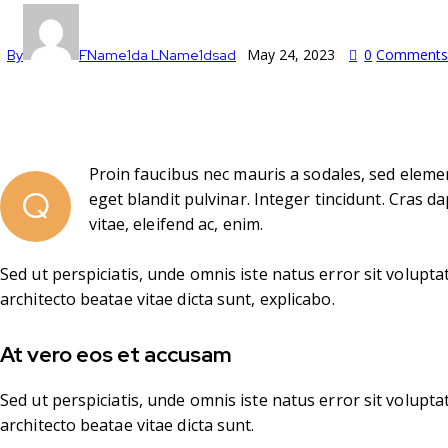
May 24, 2023
0
Comment
By
FName1da LName1dsad
Proin faucibus nec mauris a sodales, sed elemen
Q
eget blandit pulvinar. Integer tincidunt. Cras 
vitae, eleifend ac, enim.
Sed ut perspiciatis, unde omnis iste natus error sit volup
architecto beatae vitae dicta sunt, explicabo.
At vero eos et accusam
Sed ut perspiciatis, unde omnis iste natus error sit volup
architecto beatae vitae dicta sunt.