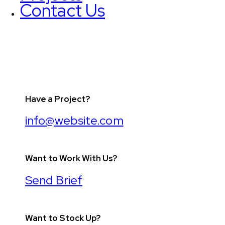
Contact Us
Have a Project?
info@website.com
Want to Work With Us?
Send Brief
Want to Stock Up?