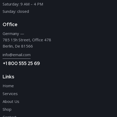
Saturday: 9 AM – 4 PM
Sunday: closed
Office
Germany —
785 15h Street, Office 478
Berlin, De 81566
info@email.com
+1 800 555 25 69
Links
Home
Services
About Us
Shop
Contact