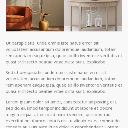
Ut perspiciatis, unde omnis iste natus error sit
voluptatem accusantium doloremque laudantium, totam
rem aperiam eaque ipsa, quae ab illo inventore veritatis et
quasi architecto beatae vitae dicta sunt, explicabo.
Sed ut perspiciatis, unde omnis iste natus error sit
voluptatem accusantium doloremque laudantium, totam
rem aperiam eaque ipsa, quae ab illo inventore veritatis et
quasi architecto beatae vitae dicta sunt, explicabo.
Lorem ipsum dolor sit amet, consectetur adipisicing elit,
sed do eiusmod tempor incididunt ut labore et dolore
magna aliqua. Ut enim ad minim veniam, quis nostrud
exercitation ullamco laboris nisi ut aliquip ex ea commodo
consequat. Duis aute irure dolor in reprehenderit. Lorem