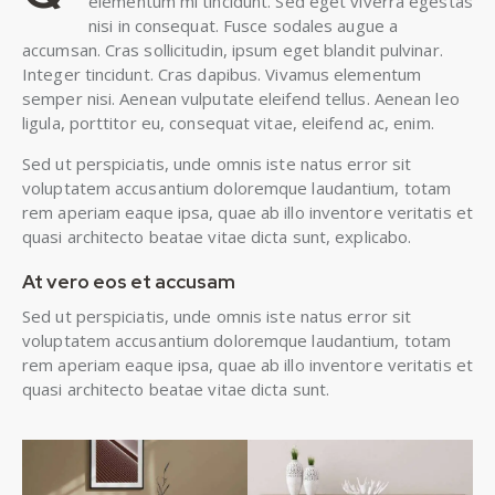
elementum mi tincidunt. Sed eget viverra egestas
nisi in consequat. Fusce sodales augue a
accumsan. Cras sollicitudin, ipsum eget blandit pulvinar.
Integer tincidunt. Cras dapibus. Vivamus elementum
semper nisi. Aenean vulputate eleifend tellus. Aenean leo
ligula, porttitor eu, consequat vitae, eleifend ac, enim.
Sed ut perspiciatis, unde omnis iste natus error sit
voluptatem accusantium doloremque laudantium, totam
rem aperiam eaque ipsa, quae ab illo inventore veritatis et
quasi architecto beatae vitae dicta sunt, explicabo.
At vero eos et accusam
Sed ut perspiciatis, unde omnis iste natus error sit
voluptatem accusantium doloremque laudantium, totam
rem aperiam eaque ipsa, quae ab illo inventore veritatis et
quasi architecto beatae vitae dicta sunt.